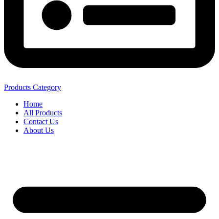
Products Category
Home
All Products
Contact Us
About Us