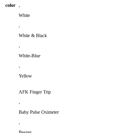
color
,
White
,
White & Black
,
White-Blue
,
Yellow
AFK Finger Trip
,
Baby Pulse Oximeter
,
Beurer