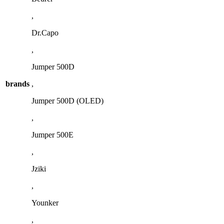
,
Dr.Capo
,
Jumper 500D
brands
,
Jumper 500D (OLED)
,
Jumper 500E
,
Jziki
,
Younker
,