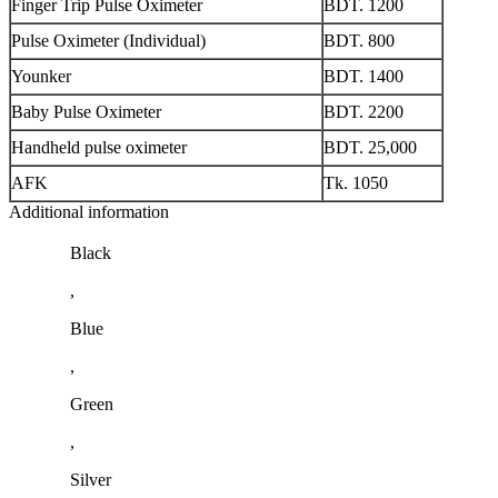
Finger Trip Pulse Oximeter
BDT. 1200
Pulse Oximeter (Individual)
BDT. 800
Younker
BDT. 1400
Baby Pulse Oximeter
BDT. 2200
Handheld pulse oximeter
BDT. 25,000
AFK
Tk. 1050
Additional information
Black
,
Blue
,
Green
,
Silver